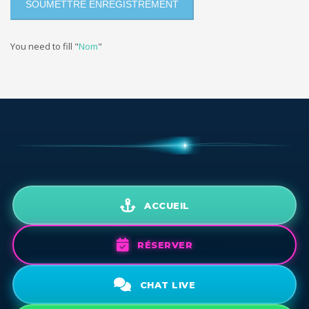
You need to fill "
Nom
"
ACCUEIL
RÉSERVER
CHAT LIVE