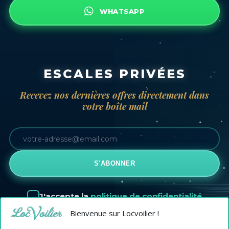
WHATSAPP
ESCALES PRIVÉES
Recevez nos dernières offres directement dans
votre boîte mail
S'ABONNER
J'accepte la
politique de confidentialité
Bienvenue sur Locvoilier !