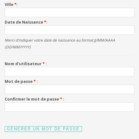
Ville
*
Date de Naissance
*
Merci d'indiquer votre date de naissance au format JJ/MM/AAAA
(DD/MM/YYYY)
Nom d'utilisateur
*
Mot de passe
*
Confirmer le mot de passe
*