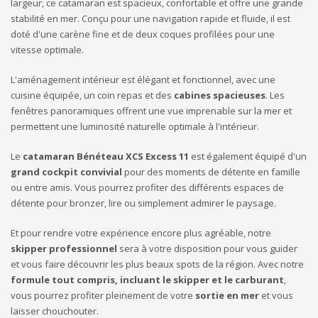
largeur, ce catamaran est spacieux, confortable et offre une grande
stabilité en mer. Conçu pour une navigation rapide et fluide, il est
doté d'une carène fine et de deux coques profilées pour une
vitesse optimale.
L'aménagement intérieur est élégant et fonctionnel, avec une
cuisine équipée, un coin repas et des
cabines spacieuses
. Les
fenêtres panoramiques offrent une vue imprenable sur la mer et
permettent une luminosité naturelle optimale à l'intérieur.
Le
catamaran Bénéteau XCS Excess 11
est également équipé d'un
grand cockpit convivial
pour des moments de détente en famille
ou entre amis. Vous pourrez profiter des différents espaces de
détente pour bronzer, lire ou simplement admirer le paysage.
Et pour rendre votre expérience encore plus agréable, notre
skipper professionnel
sera à votre disposition pour vous guider
et vous faire découvrir les plus beaux spots de la région. Avec notre
formule tout compris, incluant le skipper et le carburant
,
vous pourrez profiter pleinement de votre
sortie en mer
et vous
laisser chouchouter.