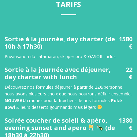
TARIFS
Sortie à la journée, day charter (de
1580
10h à 17h30)
€
Privatisation du catamaran, skipper pro & GASOIL inclus
Sortie à la journée avec déjeuner,
22
day charter with lunch
€
Découvrez nos formules déjeuner à partir de 22€/personne,
nous avons plusieurs choix que nous pourrons définir ensemble,
NOUVEAU
craquez pour la fraîcheur de nos formules
Poké
Bowl
& leurs desserts gourmands mais légers
Soirée coucher de soleil & apéro,
1380
evening sunset and apero
(de
€
18h30 à 22h30)