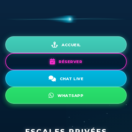
ACCUEIL
RÉSERVER
CHAT LIVE
WHATSAPP
ESCALES PRIVÉES