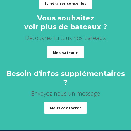
Itinéraires conseillés
Vous souhaitez
voir plus de bateaux ?
Découvrez ici tous nos bateaux
Nos bateaux
Besoin d'infos supplémentaires
?
Envoyez-nous un message
Nous contacter