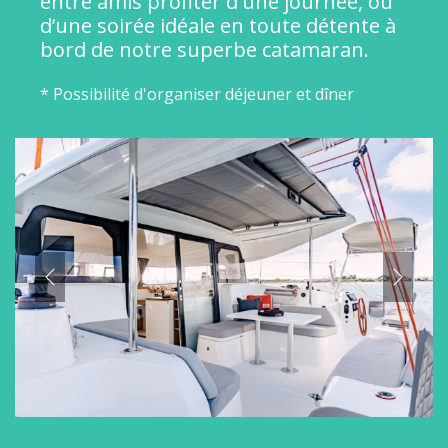
entre amis profiter d'une journée, ou
d’une soirée idéale en toute détente à
bord de notre superbe catamaran.
*
Possibilité d'organiser déjeuner et dîner