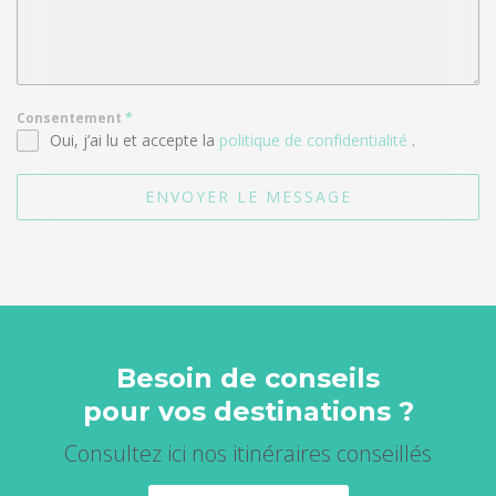
Consentement
*
Oui, j’ai lu et accepte la
politique de confidentialité
.
ENVOYER LE MESSAGE
Besoin de conseils
pour vos destinations ?
Consultez ici nos itinéraires conseillés