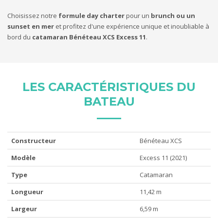
Choisissez notre
formule day charter
pour un
brunch ou un
sunset en mer
et profitez d'une expérience unique et inoubliable à
bord du
catamaran Bénéteau XCS Excess 11
.
LES CARACTÉRISTIQUES DU
BATEAU
Constructeur
Bénéteau XCS
Modèle
Excess 11 (2021)
Type
Catamaran
Longueur
11,42 m
Largeur
6,59 m