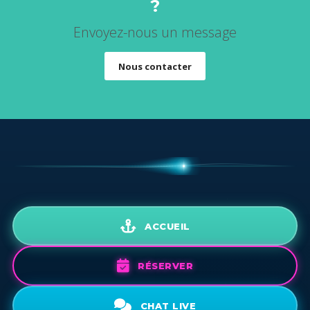
?
Envoyez-nous un message
Nous contacter
ACCUEIL
RÉSERVER
CHAT LIVE