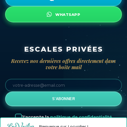
WHATSAPP
ESCALES PRIVÉES
Recevez nos dernières offres directement dans
votre boîte mail
S'ABONNER
J'accepte la
politique de confidentialité
Bienvenue sur Locvoilier !