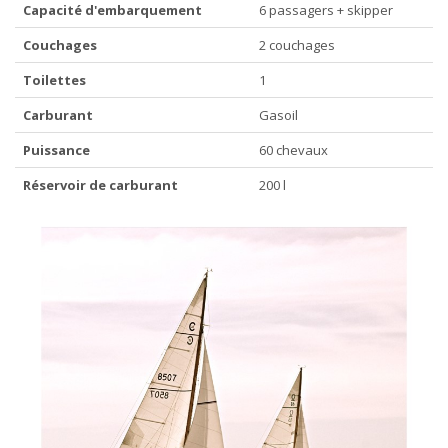
Capacité d'embarquement
6 passagers + skipper
Couchages
2 couchages
Toilettes
1
Carburant
Gasoil
Puissance
60 chevaux
Réservoir de carburant
200 l