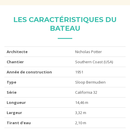
LES CARACTÉRISTIQUES DU
BATEAU
Architecte
Nicholas Potter
Chantier
Southern Coast (USA)
Année de construction
1951
Type
Sloop Bermudien
Série
California 32
Longueur
14,46 m
Largeur
3,32 m
Tirant d'eau
2,10 m