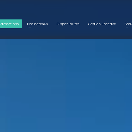
Prestations
Nos bateaux
Disponibilités
Gestion Locative
Sécu