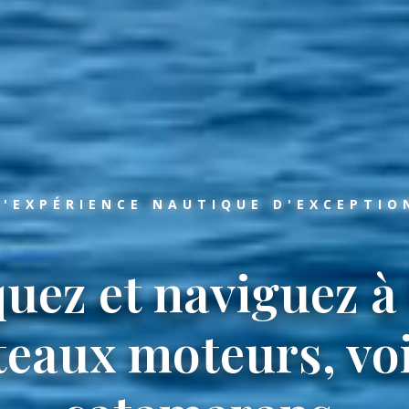
L'EXPÉRIENCE NAUTIQUE D'EXCEPTIO
ez et naviguez à
teaux moteurs, voi