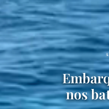
Embarqu
nos ba