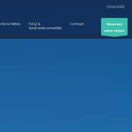
S’INSCRIRE
rité & Météo
FAQ &
Contact
Réservez
Itinéraires conseillés
votre séjour