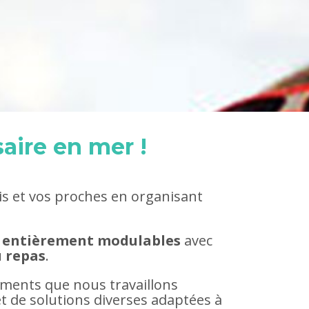
aire en mer !
is et vos proches en organisant
 entièrement modulables
avec
u repas
.
ments que nous travaillons
et de solutions diverses adaptées à