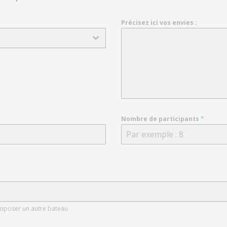
Précisez ici vos envies :
Nombre de participants
*
roposer un autre bateau