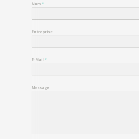
Nom
*
Entreprise
E-Mail
*
Message