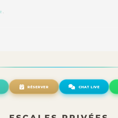
té
.
RÉSERVER
CHAT LIVE
ESCALES PRIVÉES